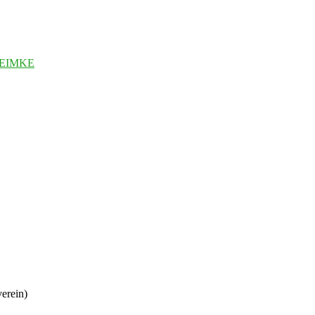
TEIMKE
erein)