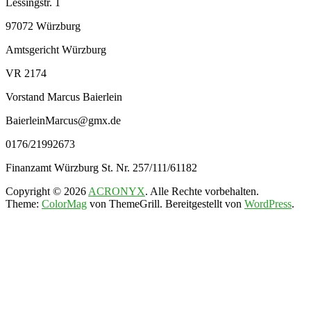
Lessingstr. 1
97072 Würzburg
Amtsgericht Würzburg
VR 2174
Vorstand Marcus Baierlein
BaierleinMarcus@gmx.de
0176/21992673
Finanzamt Würzburg St. Nr. 257/111/61182
Copyright © 2026
ACRONYX
. Alle Rechte vorbehalten.
Theme:
ColorMag
von ThemeGrill. Bereitgestellt von
WordPress
.