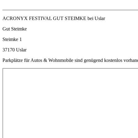
_______________________________________________________
ACRONYX FESTIVAL GUT STEIMKE bei Uslar
Gut Steimke
Steimke 1
37170 Uslar
Parkplätze für Autos & Wohnmobile sind genügend kostenlos vorhan