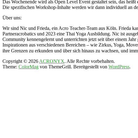
Das Wochenende wird als Open Level Event gestaltet sein, das heißt e
Die spezifischen Workshop-Inhalte werden wir dann individuell an d
Über uns:
Wir sind Nic und Frieda, ein Acro Teacher-Team aus Köln. Frieda ka
Partneracrobatics und 2023 eine Thai Yoga Ausbildung. Nic ist ausge
Community kennengelernt und unterrichten jetzt seit über einem Jahr
Inspirationen aus verschiedenen Bereichen – wie Zirkus, Yoga, Moveme
ihre Grenzen zu erkunden und über sich hinaus zu wachsen, und imme
Copyright © 2026
ACRONYX
. Alle Rechte vorbehalten.
Theme:
ColorMag
von ThemeGrill. Bereitgestellt von
WordPress
.