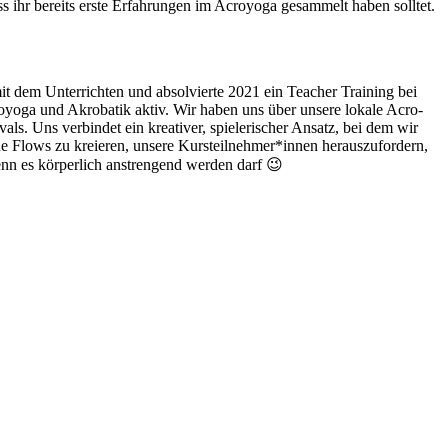
s ihr bereits erste Erfahrungen im Acroyoga gesammelt haben solltet.
 dem Unterrichten und absolvierte 2021 ein Teacher Training bei
oyoga und Akrobatik aktiv. Wir haben uns über unsere lokale Acro-
s. Uns verbindet ein kreativer, spielerischer Ansatz, bei dem wir
eue Flows zu kreieren, unsere Kursteilnehmer*innen herauszufordern,
nn es körperlich anstrengend werden darf 😉