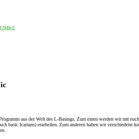
TEIMKE
ic
Programm aus der Welt des L-Basings. Zum einen werden wir mit euch
h basic Icarians) erarbeiten. Zum anderen haben wir verschiedene kre
en.